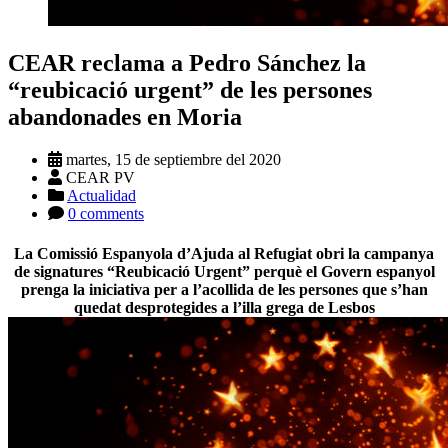
CEAR reclama a Pedro Sánchez la
“reubicació urgent” de les persones
abandonades en Moria
martes, 15 de septiembre del 2020
CEAR PV
Actualidad
0 comments
La Comissió Espanyola d’Ajuda al Refugiat obri la campanya
de signatures “Reubicació Urgent” perquè el Govern espanyol
prenga la iniciativa per a l’acollida de les persones que s’han
quedat desprotegides a l’illa grega de Lesbos