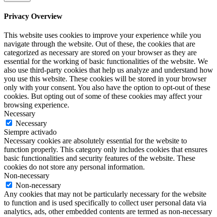
Privacy Overview
This website uses cookies to improve your experience while you
navigate through the website. Out of these, the cookies that are
categorized as necessary are stored on your browser as they are
essential for the working of basic functionalities of the website. We
also use third-party cookies that help us analyze and understand how
you use this website. These cookies will be stored in your browser
only with your consent. You also have the option to opt-out of these
cookies. But opting out of some of these cookies may affect your
browsing experience.
Necessary
Necessary
Siempre activado
Necessary cookies are absolutely essential for the website to
function properly. This category only includes cookies that ensures
basic functionalities and security features of the website. These
cookies do not store any personal information.
Non-necessary
Non-necessary
Any cookies that may not be particularly necessary for the website
to function and is used specifically to collect user personal data via
analytics, ads, other embedded contents are termed as non-necessary