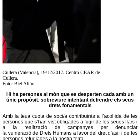
Cullera (Valencia), 19/12/2017. Centro CEAR de
Cullera.
Foto: Biel Aliño
Hi ha persones al món que es desperten cada amb un
únic propòsit: sobreviure intentant defrendre els seus
drets fonamentals
Amb la teua cuota de soci/a contribuiràs a l’acollida de les
persones que s’han vist obligades a fugir de les seues llars i
a la realització de campanyes per denunciar
la vulneració de Drets Humans a favor del dret d’asil i de les
persones refugiades a la nostra terra.