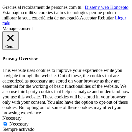
Gracies al recolzament de persones com tu.
Disseny web Koncepto
Esta pàgina utilitza cookies i altres tecnologies perquè podem
millorar la seua experiència de navegació.
Acceptar
Rebutjar
Llegir
més
Manage consent
Cerrar
Privacy Overview
This website uses cookies to improve your experience while you
navigate through the website. Out of these, the cookies that are
categorized as necessary are stored on your browser as they are
essential for the working of basic functionalities of the website. We
also use third-party cookies that help us analyze and understand how
you use this website. These cookies will be stored in your browser
only with your consent. You also have the option to opt-out of these
cookies. But opting out of some of these cookies may affect your
browsing experience.
Necessary
Necessary
Siempre activado