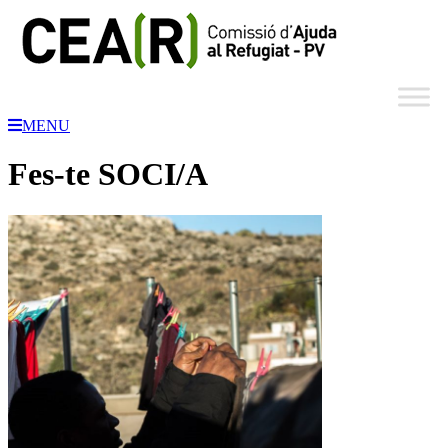
MENU
Fes-te SOCI/A