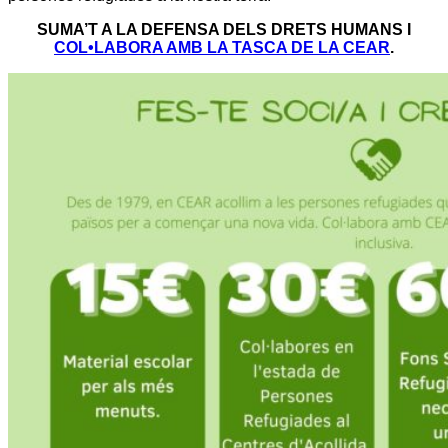
SUMA’T A LA DEFENSA DELS DRETS HUMANS I
COL•LABORA AMB LA TASCA DE LA CEAR
.