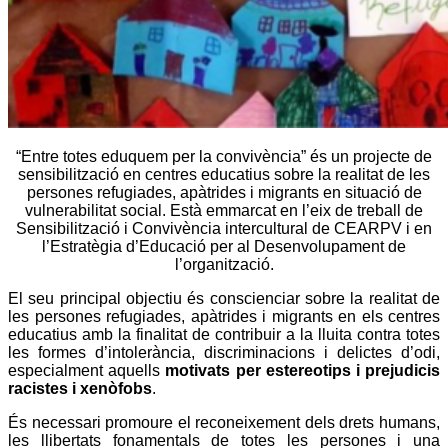
“Entre totes eduquem per la convivència” és un projecte de
sensibilització en centres educatius sobre la realitat de les
persones refugiades, apàtrides i migrants en situació de
vulnerabilitat social. Està emmarcat en l’eix de treball de
Sensibilització i Convivència intercultural de CEARPV i en
l’Estratègia d’Educació per al Desenvolupament de
l’organització.
El seu principal objectiu és conscienciar sobre la realitat de
les persones refugiades, apàtrides i migrants en els centres
educatius amb la finalitat de contribuir a la lluita contra totes
les formes d’intolerància, discriminacions i delictes d’odi,
especialment aquells
motivats per estereotips i prejudicis
racistes i xenòfobs
.
És necessari promoure el reconeixement dels drets humans,
les llibertats fonamentals de totes les persones i una