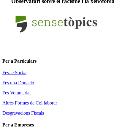
Observatòri sobre el racisme i la xenofòbia
Per a Particulars
Fes-te Soci/a
Fes una Donació
Fes Voluntariat
Altres Formes de Col·laborar
Desgravacions Fiscals
Per a Empreses