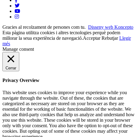
Gracies al recolzament de persones com tu.
Disseny web Koncepto
Esta pàgina utilitza cookies i altres tecnologies perquè podem
millorar la seua experiència de navegació.
Acceptar
Rebutjar
Llegir
més
Manage consent
Cerrar
Privacy Overview
This website uses cookies to improve your experience while you
navigate through the website. Out of these, the cookies that are
categorized as necessary are stored on your browser as they are
essential for the working of basic functionalities of the website. We
also use third-party cookies that help us analyze and understand how
you use this website. These cookies will be stored in your browser
only with your consent. You also have the option to opt-out of these
cookies. But opting out of some of these cookies may affect your
browsing experience.