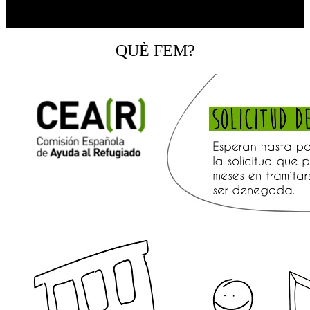
QUÈ FEM?