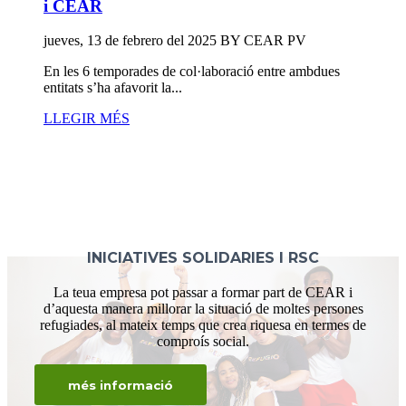
i CEAR
jueves, 13 de febrero del 2025
BY
CEAR PV
En les 6 temporades de col·laboració entre ambdues
entitats s’ha afavorit la...
LLEGIR MÉS
#contigosomosrefugio
INICIATIVES SOLIDARIES I RSC
La teua empresa pot passar a formar part de CEAR i
d’aquesta manera millorar la situació de moltes persones
refugiades, al mateix temps que crea riquesa en termes de
comproís social.
més informació