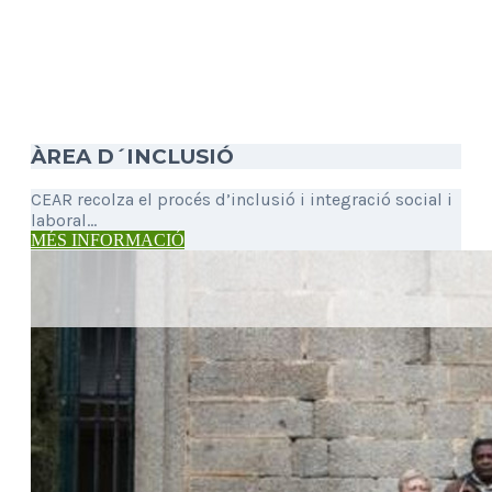
ÀREA D´INCLUSIÓ
CEAR recolza el procés d’inclusió i integració social i
laboral...
MÉS INFORMACIÓ