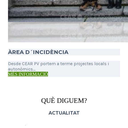
ÀREA D´INCIDÈNCIA
Desde CEAR PV portem a terme projectes locals i
autonòmics...
MÉS INFORMACIÓ
QUÈ DIGUEM?
ACTUALITAT