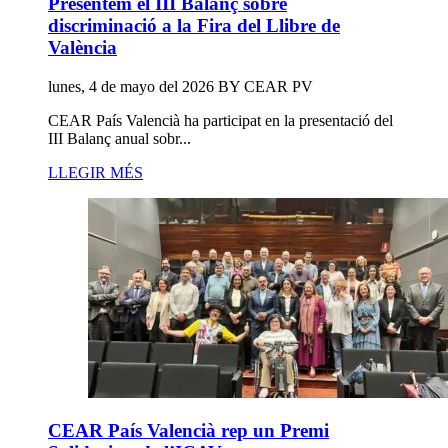
Presentem el III Balanç sobre
discriminació a la Fira del Llibre de
València
lunes, 4 de mayo del 2026
BY
CEAR PV
CEAR País Valencià ha participat en la presentació del
III Balanç anual sobr...
LLEGIR MÉS
CEAR País Valencià rep un Premi