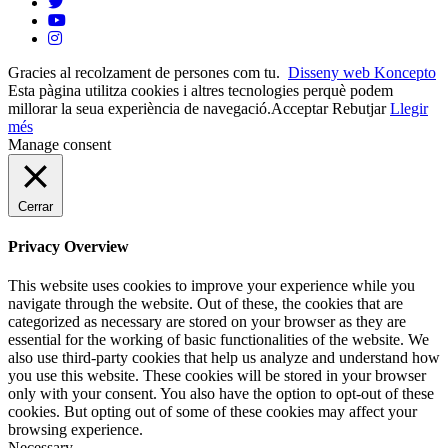
Gracies al recolzament de persones com tu.
Disseny web Koncepto
Esta pàgina utilitza cookies i altres tecnologies perquè podem
millorar la seua experiència de navegació.
Acceptar
Rebutjar
Llegir
més
Manage consent
Cerrar
Privacy Overview
This website uses cookies to improve your experience while you
navigate through the website. Out of these, the cookies that are
categorized as necessary are stored on your browser as they are
essential for the working of basic functionalities of the website. We
also use third-party cookies that help us analyze and understand how
you use this website. These cookies will be stored in your browser
only with your consent. You also have the option to opt-out of these
cookies. But opting out of some of these cookies may affect your
browsing experience.
Necessary