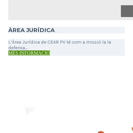
ÀREA JURÍDICA
L’Àrea Jurídica de CEAR PV té com a missió la la
defensa...
MÉS INFORMACIÓ