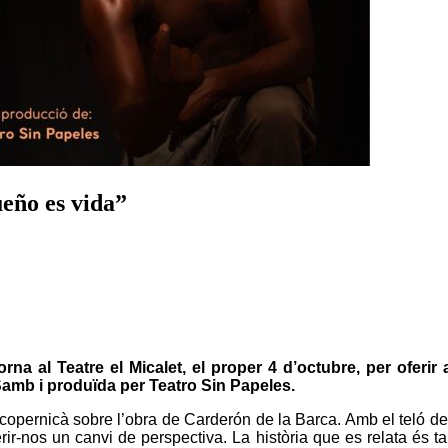
eño es vida”
a al Teatre el Micalet, el proper 4 d’octubre, per oferir a
Samb i produïda per Teatro Sin Papeles.
opernicà sobre l’obra de Carderón de la Barca. Amb el teló de 
ir-nos un canvi de perspectiva. La història que es relata és tam