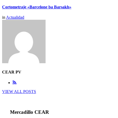
Cortometraje «Barcelone ba Barsakh»
in
Actualidad
CEAR PV
VIEW ALL POSTS
Mercadillo CEAR