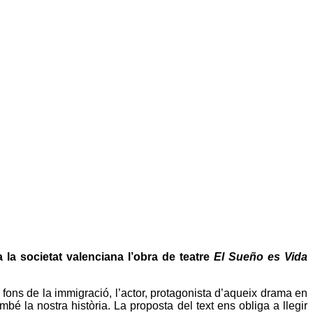
 la societat valenciana l’obra de teatre
El Sueño es Vida
fons de la immigració, l’actor, protagonista d’aqueix drama en
bé la nostra història. La proposta del text ens obliga a llegir