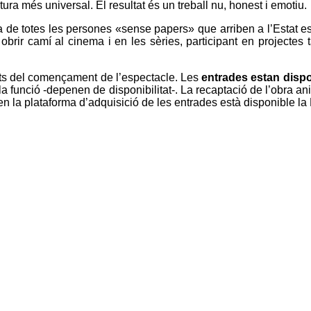
ura més universal. El resultat és un treball nu, honest i emotiu.
a de totes les persones «sense papers» que arriben a l’Estat e
 obrir camí al cinema i en les sèries, participant en projecte
nuts del començament de l’espectacle. Les
entrades estan dispo
 funció -depenen de disponibilitat-. La recaptació de l’obra anirà
en la plataforma d’adquisició de les entrades està disponible la 