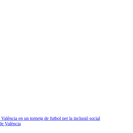
 València en un torneig de futbol per la inclusió social
 de València