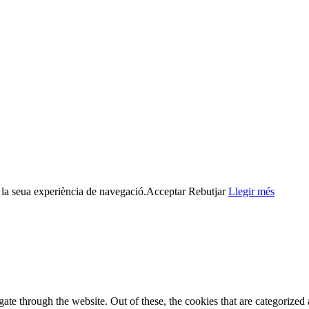
r la seua experiència de navegació.
Acceptar
Rebutjar
Llegir més
e through the website. Out of these, the cookies that are categorized a