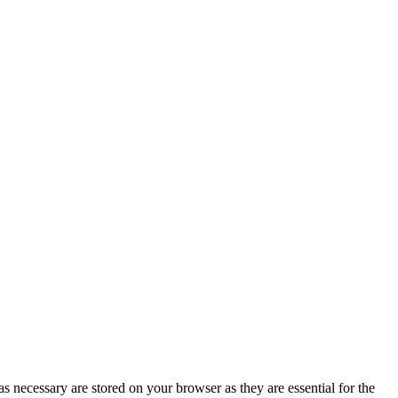
s necessary are stored on your browser as they are essential for the