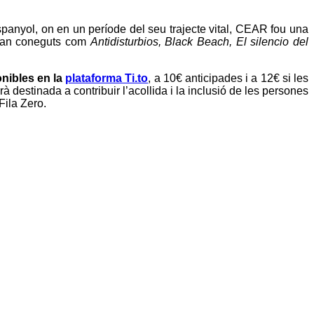
spanyol, on en un període del seu trajecte vital, CEAR fou una
s tan coneguts com
Antidisturbios, Black Beach, El silencio del
nibles en la
plataforma Ti.to
, a 10€ anticipades i a 12€ si les
 destinada a contribuir l’acollida i la inclusió de les persones
Fila Zero.