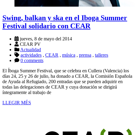
Swing, balkan y ska en el Iboga Summer
Festival solidario con CEAR
jueves, 8 de mayo del 2014
CEAR PV
Actualidad
actividades
,
CEAR
,
música
,
prensa
,
talleres
0 comments
El Íboga Summer Festival, que se celebra en Cullera (Valencia) los
días 24, 25 y 26 de julio, ha donado a CEAR, la Comisión Española
de Ayuda al Refugiado, 200 entradas que se pueden adquirir en
todas las delegaciones de CEAR y cuya donación se dirigirá
íntegramente al trabajo de
LLEGIR MÉS