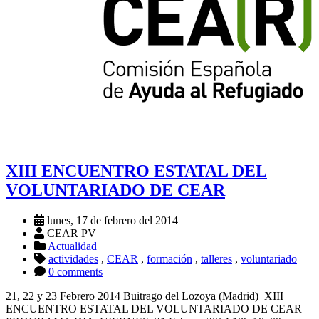
XIII ENCUENTRO ESTATAL DEL
VOLUNTARIADO DE CEAR
lunes, 17 de febrero del 2014
CEAR PV
Actualidad
actividades
,
CEAR
,
formación
,
talleres
,
voluntariado
0 comments
21, 22 y 23 Febrero 2014 Buitrago del Lozoya (Madrid) XIII
ENCUENTRO ESTATAL DEL VOLUNTARIADO DE CEAR