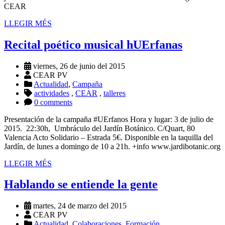
CEAR
LLEGIR MÉS
Recital poético musical hUErfanas
viernes, 26 de junio del 2015
CEAR PV
Actualidad
,
Campaña
actividades
,
CEAR
,
talleres
0 comments
Presentación de la campaña #UErfanos Hora y lugar: 3 de julio de
2015. 22:30h, Umbráculo del Jardín Botánico. C/Quart, 80
Valencia Acto Solidario – Estrada 5€. Disponible en la taquilla del
Jardín, de lunes a domingo de 10 a 21h. +info www.jardibotanic.org
LLEGIR MÉS
Hablando se entiende la gente
martes, 24 de marzo del 2015
CEAR PV
Actualidad
,
Colaboraciones
,
Formación