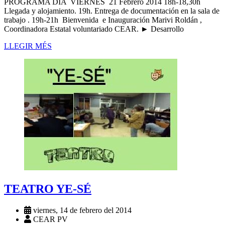
PROGRAMA DIA VIERNES 21 Febrero 2014 18h-18,30h
Llegada y alojamiento. 19h. Entrega de documentación en la sala de
trabajo . 19h-21h Bienvenida e Inauguración Marivi Roldán ,
Coordinadora Estatal voluntariado CEAR. ► Desarrollo
LLEGIR MÉS
TEATRO YE-SÉ
viernes, 14 de febrero del 2014
CEAR PV