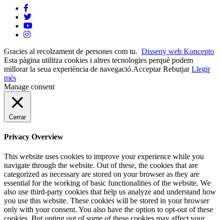
Gracies al recolzament de persones com tu.
Disseny web Koncepto
Esta pàgina utilitza cookies i altres tecnologies perquè podem
millorar la seua experiència de navegació.
Acceptar
Rebutjar
Llegir
més
Manage consent
Cerrar
Privacy Overview
This website uses cookies to improve your experience while you
navigate through the website. Out of these, the cookies that are
categorized as necessary are stored on your browser as they are
essential for the working of basic functionalities of the website. We
also use third-party cookies that help us analyze and understand how
you use this website. These cookies will be stored in your browser
only with your consent. You also have the option to opt-out of these
cookies. But opting out of some of these cookies may affect your