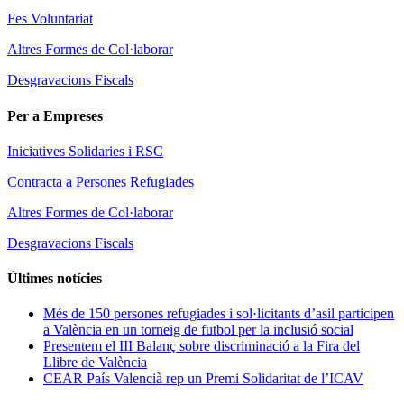
Fes Voluntariat
Altres Formes de Col·laborar
Desgravacions Fiscals
Per a Empreses
Iniciatives Solidaries i RSC
Contracta a Persones Refugiades
Altres Formes de Col·laborar
Desgravacions Fiscals
Últimes notícies
Més de 150 persones refugiades i sol·licitants d’asil participen
a València en un torneig de futbol per la inclusió social
Presentem el III Balanç sobre discriminació a la Fira del
Llibre de València
CEAR País Valencià rep un Premi Solidaritat de l’ICAV