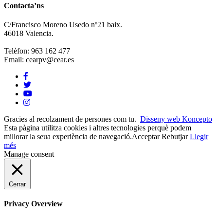
Contacta’ns
C/Francisco Moreno Usedo nº21 baix.
46018 Valencia.
Telèfon: 963 162 477
Email: cearpv@cear.es
Gracies al recolzament de persones com tu.
Disseny web Koncepto
Esta pàgina utilitza cookies i altres tecnologies perquè podem
millorar la seua experiència de navegació.
Acceptar
Rebutjar
Llegir
més
Manage consent
Cerrar
Privacy Overview