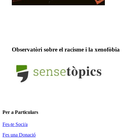
Observatòri sobre el racisme i la xenofòbia
Per a Particulars
Fes-te Soci/a
Fes una Donació