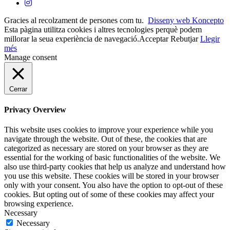
Gracies al recolzament de persones com tu.
Disseny web Koncepto
Esta pàgina utilitza cookies i altres tecnologies perquè podem
millorar la seua experiència de navegació.
Acceptar
Rebutjar
Llegir
més
Manage consent
Cerrar
Privacy Overview
This website uses cookies to improve your experience while you
navigate through the website. Out of these, the cookies that are
categorized as necessary are stored on your browser as they are
essential for the working of basic functionalities of the website. We
also use third-party cookies that help us analyze and understand how
you use this website. These cookies will be stored in your browser
only with your consent. You also have the option to opt-out of these
cookies. But opting out of some of these cookies may affect your
browsing experience.
Necessary
Necessary