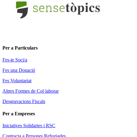
Per a Particulars
Fes-te Soci/a
Fes una Donació
Fes Voluntariat
Altres Formes de Col·laborar
Desgravacions Fiscals
Per a Empreses
Iniciatives Solidaries i RSC
Contracta a Persones Refugiades