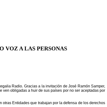
O VOZ A LAS PERSONAS
rtegalia Radio. Gracias a la invitación de José Ramón Samper,
se ven obligadas a huir de sus países por no ser aceptadas por
on otras Entidades que trabajan por la defensa de los derechos