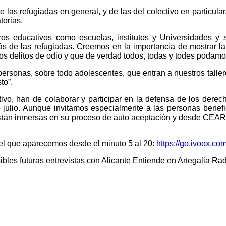
e las refugiadas en general, y de las del colectivo en particul
torias.
ros educativos como escuelas, institutos y Universidades y s
trás de las refugiadas. Creemos en la importancia de mostrar
los delitos de odio y que de verdad todos, todas y todes podam
ersonas, sobre todo adolescentes, que entran a nuestros taller
to”.
ivo, han de colaborar y participar en la defensa de los derec
 julio. Aunque invitamos especialmente a las personas benefi
e están inmersas en su proceso de auto aceptación y desde CEAR
 el que aparecemos desde el minuto 5 al 20:
https://go.ivoox.co
ibles futuras entrevistas con Alicante Entiende en Artegalia Rad