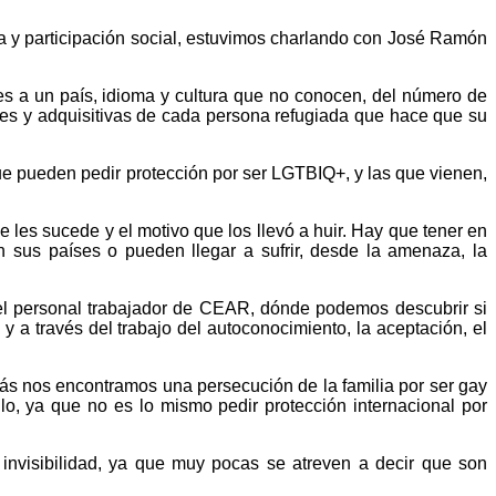
a y participación social, estuvimos charlando con José Ramón
 a un país, idioma y cultura que no conocen, del número de
les y adquisitivas de cada persona refugiada que hace que su
ue pueden pedir protección por ser LGTBIQ+, y las que vienen,
 les sucede y el motivo que los llevó a huir. Hay que tener en
 sus países o pueden llegar a sufrir, desde la amenaza, la
 el personal trabajador de CEAR, dónde podemos descubrir si
 a través del trabajo del autoconocimiento, la aceptación, el
ás nos encontramos una persecución de la familia por ser gay
o, ya que no es lo mismo pedir protección internacional por
visibilidad, ya que muy pocas se atreven a decir que son