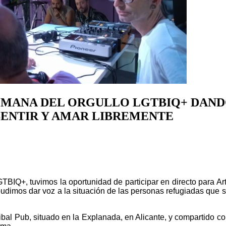
SEMANA DEL ORGULLO LGTBIQ+ DAND
SENTIR Y AMAR LIBREMENTE
GTBIQ+, tuvimos la oportunidad de participar en directo para A
pudimos dar voz a la situación de las personas refugiadas que 
nnibal Pub, situado en la Explanada, en Alicante, y compartido c