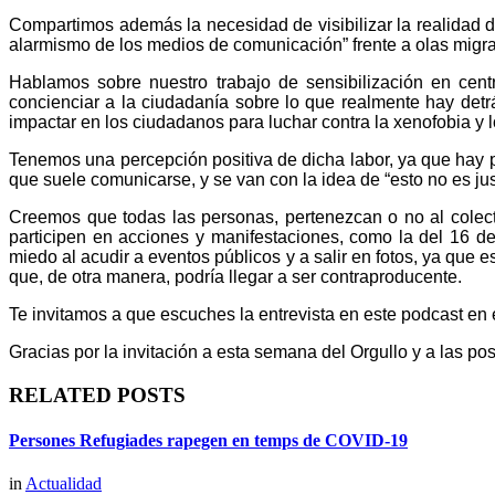
Compartimos además la necesidad de visibilizar la realidad d
alarmismo de los medios de comunicación” frente a olas migra
Hablamos sobre nuestro trabajo de sensibilización en cent
concienciar a la ciudadanía sobre lo que realmente hay de
impactar en los ciudadanos para luchar contra la xenofobia y 
Tenemos una percepción positiva de dicha labor, ya que hay p
que suele comunicarse, y se van con la idea de “esto no es jus
Creemos que todas las personas, pertenezcan o no al colect
participen en acciones y manifestaciones, como la del 16 de
miedo al acudir a eventos públicos y a salir en fotos, ya qu
que, de otra manera, podría llegar a ser contraproducente.
Te invitamos a que escuches la entrevista en este podcast en
Gracias por la invitación a esta semana del Orgullo y a las pos
RELATED POSTS
Persones Refugiades rapegen en temps de COVID-19
in
Actualidad