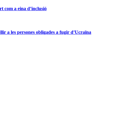
com a eina d’inclusió
lir a les persones obligades a fugir d’Ucraïna