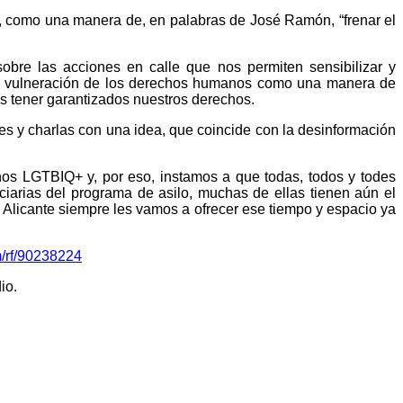
ar, como una manera de, en palabras de José Ramón, “frenar el
obre las acciones en calle que nos permiten sensibilizar y
 la vulneración de los derechos humanos como una manera de
os tener garantizados nuestros derechos.
es y charlas con una idea, que coincide con la desinformación
hos LGTBIQ+ y, por eso, instamos a que todas, todos y todes
ciarias del programa de asilo, muchas de ellas tienen aún el
 Alicante siempre les vamos a ofrecer ese tiempo y espacio ya
m/rf/90238224
io.