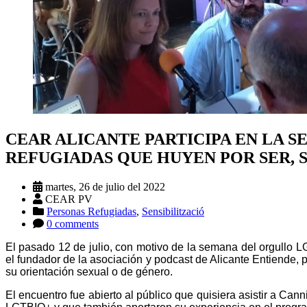
CEAR ALICANTE PARTICIPA EN LA 
REFUGIADAS QUE HUYEN POR SER, 
martes, 26 de julio del 2022
CEAR PV
Personas Refugiadas
,
Sensibilització
0 comments
El pasado 12 de julio, con motivo de la semana del orgullo L
el fundador de la asociación y podcast de Alicante Entiende, 
su orientación sexual o de género.
El encuentro fue abierto al público que quisiera asistir a Ca