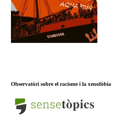
Observatòri sobre el racisme i la xenofòbia