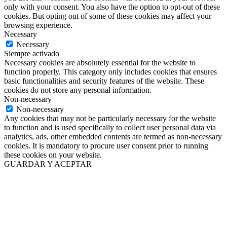
only with your consent. You also have the option to opt-out of these
cookies. But opting out of some of these cookies may affect your
browsing experience.
Necessary
Necessary
Siempre activado
Necessary cookies are absolutely essential for the website to
function properly. This category only includes cookies that ensures
basic functionalities and security features of the website. These
cookies do not store any personal information.
Non-necessary
Non-necessary
Any cookies that may not be particularly necessary for the website
to function and is used specifically to collect user personal data via
analytics, ads, other embedded contents are termed as non-necessary
cookies. It is mandatory to procure user consent prior to running
these cookies on your website.
GUARDAR Y ACEPTAR