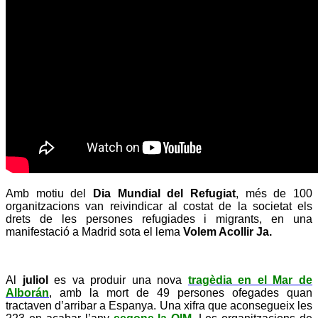
Amb motiu del
Dia Mundial del Refugiat
, més de 100
organitzacions van reivindicar al costat de la societat els
drets de les persones refugiades i migrants, en una
manifestació a Madrid sota el lema
Volem Acollir Ja.
Al
juliol
es va produir una nova
tragèdia en el Mar de
Alborán
, amb la mort de 49 persones ofegades quan
tractaven d’arribar a Espanya. Una xifra que aconsegueix les