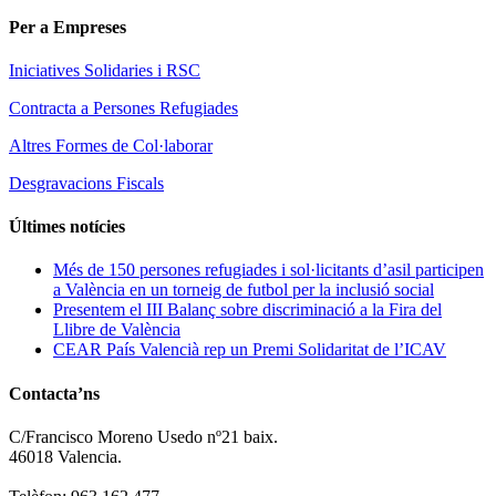
Per a Empreses
Iniciatives Solidaries i RSC
Contracta a Persones Refugiades
Altres Formes de Col·laborar
Desgravacions Fiscals
Últimes notícies
Més de 150 persones refugiades i sol·licitants d’asil participen
a València en un torneig de futbol per la inclusió social
Presentem el III Balanç sobre discriminació a la Fira del
Llibre de València
CEAR País Valencià rep un Premi Solidaritat de l’ICAV
Contacta’ns
C/Francisco Moreno Usedo nº21 baix.
46018 Valencia.