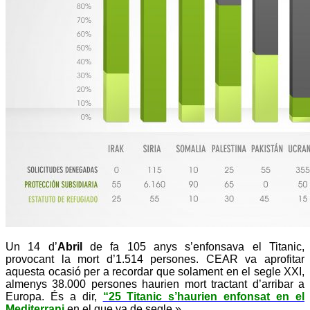
Un 14 d’
Abril
de fa 105 anys s’enfonsava el Titanic,
provocant la mort d’1.514 persones. CEAR va aprofitar
aquesta ocasió per a recordar que solament en el segle XXI,
almenys 38.000 persones haurien mort tractant d’arribar a
Europa. És a dir,
“25 Titanic s’haurien enfonsat en el
Mediterrani
en el que va de segle.»