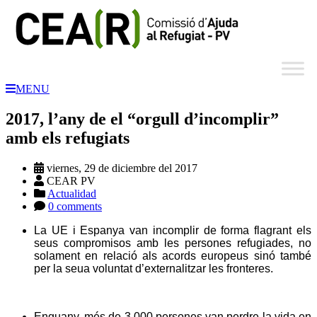
MENU
2017, l’any de el “orgull d’incomplir”
amb els refugiats
viernes, 29 de diciembre del 2017
CEAR PV
Actualidad
0 comments
La UE i Espanya van incomplir de forma flagrant els
seus compromisos amb les persones refugiades, no
solament en relació als acords europeus sinó també
per la seua voluntat d’externalitzar les fronteres.
Enguany, més de 3.000 persones van perdre la vida en